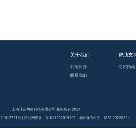
关于我们
帮助支
公司简介
使用指南
联系我们
上海译选网络科技有限公司 版权所有 2024
21012751号
| 沪公网安备：
31011502019107
| 增值电信业务：
沪B2-20220524