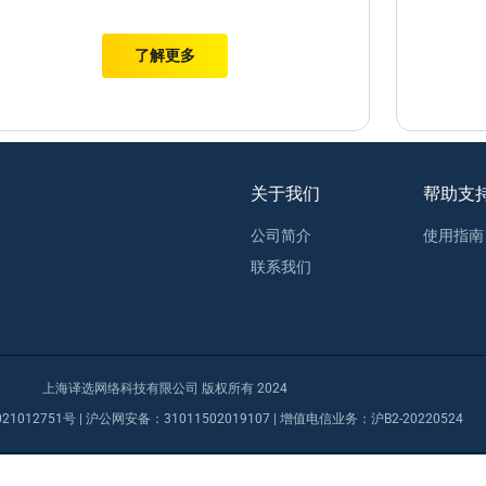
了解更多
关于我们
帮助支
公司简介
使用指南
联系我们
上海译选网络科技有限公司 版权所有 2024
21012751号
| 沪公网安备：
31011502019107
| 增值电信业务：
沪B2-20220524