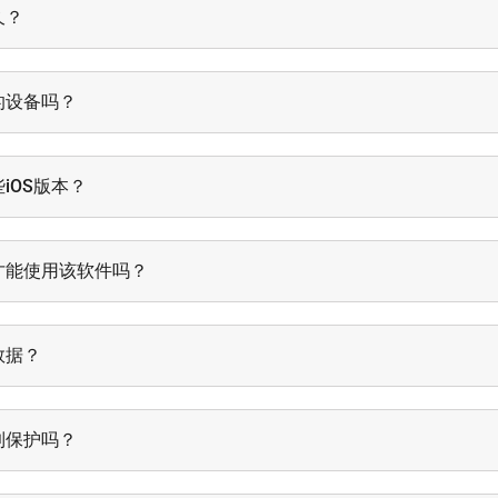
久？
的设备吗？
iOS版本？
才能使用该软件吗？
数据？
到保护吗？