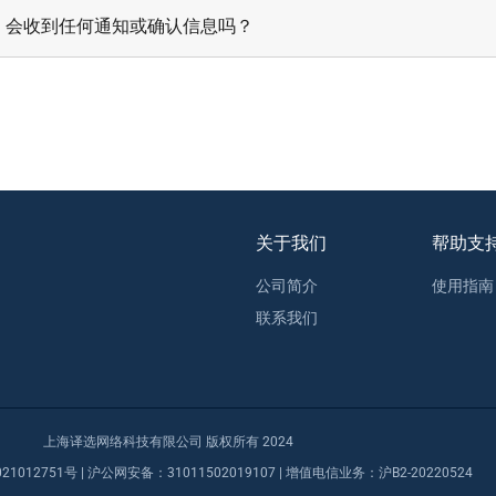
，会收到任何通知或确认信息吗？
关于我们
帮助支
公司简介
使用指南
联系我们
上海译选网络科技有限公司 版权所有 2024
21012751号
| 沪公网安备：
31011502019107
| 增值电信业务：
沪B2-20220524