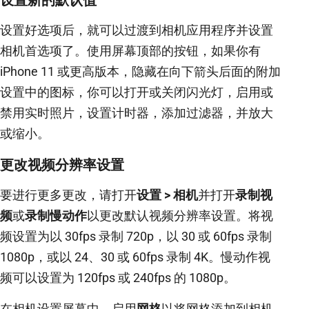
设置好选项后，就可以过渡到相机应用程序并设置
相机首选项了。使用屏幕顶部的按钮，如果你有
iPhone 11 或更高版本，隐藏在向下箭头后面的附加
设置中的图标，你可以打开或关闭闪光灯，启用或
禁用实时照片，设置计时器，添加过滤器，并放大
或缩小。
更改视频分辨率设置
要进行更多更改，请打开
设置 > 相机
并打开
录制视
频
或
录制慢动作
以更改默认视频分辨率设置。将视
频设置为以 30fps 录制 720p，以 30 或 60fps 录制
1080p，或以 24、30 或 60fps 录制 4K。慢动作视
频可以设置为 120fps 或 240fps 的 1080p。
在相机设置屏幕中，启用
网格
以将网格添加到相机