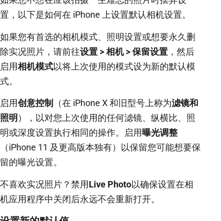
置，以下是如何在 iPhone 上设置默认相机设置。
如果您有首选的相机模式、照明设置或想要永久删
除实况照片，请前往
设置 > 相机 > 保留设置
，然后
启用
相机模式
以将上次使用的模式设为新的默认模
式。
启用
创意控制
（在 iPhone X 和旧型号上称为
滤镜和
照明
），以对您上次使用的任何滤镜、纵横比、照
明或深度设置执行相同的操作。启用
曝光调整
（iPhone 11 及更高版本独有）以保留您可能想要保
留的曝光设置。
不喜欢实况照片？禁用
Live Photo
以确保设置在相
机应用程序中关闭后永远不会重新打开。
设置新的默认值