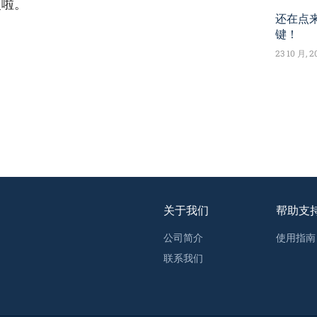
复啦。
还在点来
键！
23 10 月, 2
关于我们
帮助支
公司简介
使用指南
联系我们