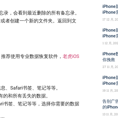
iPho
iPho
备忘录，会看到最近删除的所有备忘录。
17 12 月, 2
，或者创建一个新的文件夹。返回到文
iPho
iPho
1 12 月, 20
iPho
。推荐使用专业数据恢复软件，
老虎iOS
你挽救
27 11 月, 2
iPho
iPho
、Safari书签、笔记等等。
19 11 月, 2
已有的和所有丢失的数据。
告别广告
ari书签、笔记等等，选择你需要的数据
的iPho
13 11 月, 2