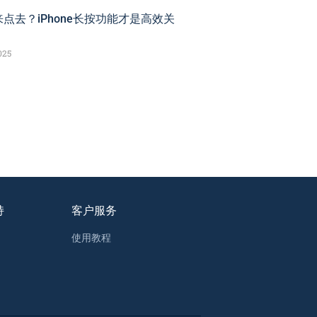
点去？iPhone长按功能才是高效关
025
持
客户服务
使用教程