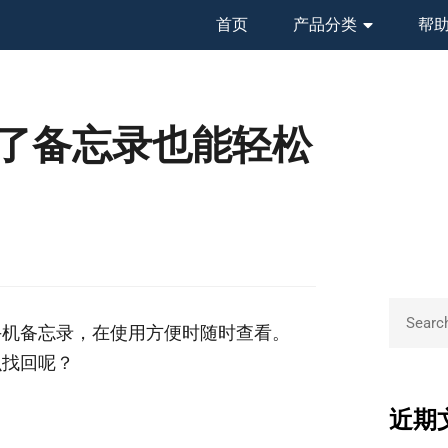
首页
产品分类
帮
了备忘录也能轻松
手机备忘录，在使用方便时随时查看。
么找回呢？
近期