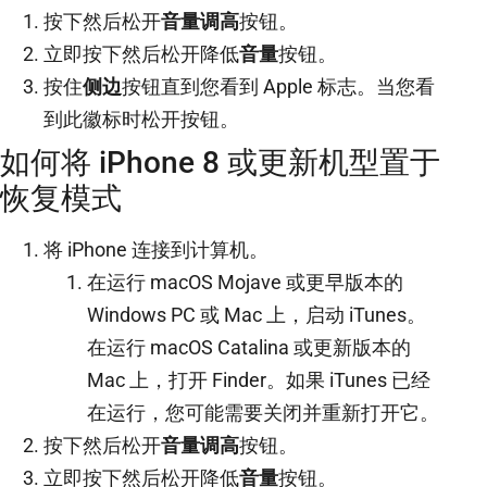
按下然后松开
音量调高
按钮。
立即按下然后松开降低
音量
按钮。
按住
侧边
按钮直到您看到 Apple 标志。当您看
到此徽标时松开按钮。
如何将 iPhone 8 或更新机型置于
恢复模式
将 iPhone 连接到计算机。
在运行 macOS Mojave 或更早版本的
Windows PC 或 Mac 上，启动 iTunes。
在运行 macOS Catalina 或更新版本的
Mac 上，打开 Finder。如果 iTunes 已经
在运行，您可能需要关闭并重新打开它。
按下然后松开
音量调高
按钮。
立即按下然后松开降低
音量
按钮。