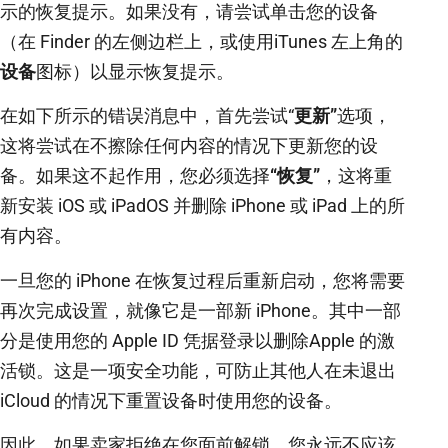
示的恢复提示。如果没有，请尝试单击您的设备
（在 Finder 的左侧边栏上，或使用iTunes 左上角的
设备
图标）以显示恢复提示。
在如下所示的错误消息中，首先尝试“
更新”
选项，
这将尝试在不擦除任何内容的情况下更新您的设
备。如果这不起作用，您必须选择
“恢复”
，这将重
新安装 iOS 或 iPadOS 并删除 iPhone 或 iPad 上的所
有内容。
一旦您的 iPhone 在恢复过程后重新启动，您将需要
再次完成设置，就像它是一部新 iPhone。其中一部
分是使用您的 Apple ID 凭据登录以删除Apple 的激
活锁。这是一项安全功能，可防止其他人在未退出
iCloud 的情况下重置设备时使用您的设备。
因此，如果卖家拒绝在您面前解锁，您永远不应该