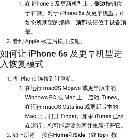
在 iPhone 6 及更新机型上，
侧边
按钮位
于右侧。对于 iPhone 5s 及更早机型，正
如您所期望的那样，
顶部
按钮位于设备顶
部。
看到 Apple 标志后松开按钮。
如何让 iPhone 6s 及更早机型进
入恢复模式
将 iPhone 连接到计算机。
在运行 macOS Mojave 或更早版本的
Windows PC 或 Mac 上，启动 iTunes。
在运行 macOS Catalina 或更新版本的
Mac 上，打开 Finder。如果 iTunes 已经
在运行，您可能需要关闭并重新打开它。
如上所述 ，按住
Home
和
Side
（或
Top
）按