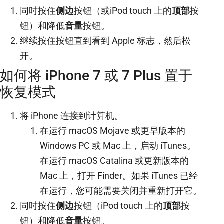
同时按住
侧边
按钮（或iPod touch 上的
顶部
按
钮）和降低
音量
按钮。
继续按住按钮直到看到 Apple 标志，然后松
开。
如何将 iPhone 7 或 7 Plus 置于
恢复模式
将 iPhone 连接到计算机。
在运行 macOS Mojave 或更早版本的
Windows PC 或 Mac 上，启动 iTunes。
在运行 macOS Catalina 或更新版本的
Mac 上，打开 Finder。如果 iTunes 已经
在运行，您可能需要关闭并重新打开它。
同时按住
侧边
按钮（iPod touch 上的
顶部
按
钮）和降低
音量
按钮。