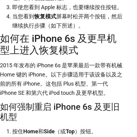
即使您看到 Apple 标志，也要继续按住按钮。
当您看到
恢复模式
屏幕时松开两个按钮，然后
继续执行步骤（如下所述）。
如何在 iPhone 6s 及更早机
型上进入恢复模式
2015 年发布的 iPhone 6s 是苹果最后一款带有机械
Home 键的 iPhone。以下步骤适用于该设备以及之
前的所有 iPhone。这包括 Plus 机型、第一代
iPhone SE 和第六代 iPod touch 及更早机型。
如何强制重启 iPhone 6s 及更旧
机型
按住
Home
和
Side
（或
Top
）按钮。