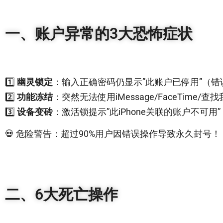
一、账户异常的3大恐怖症状
1️⃣
幽灵锁定
：输入正确密码仍显示”此账户已停用”（错误代
2️⃣
功能冻结
：突然无法使用iMessage/FaceTime/查找我
3️⃣
设备变砖
：激活锁提示”此iPhone关联的账户不可
💀 危险警告：超过90%用户因错误操作导致永久封号！
二、6大死亡操作