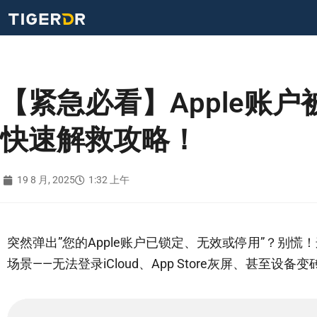
【紧急必看】Apple账户
快速解救攻略！
19 8 月, 2025
1:32 上午
突然弹出”您的Apple账户已锁定、无效或停用”？别慌
场景——无法登录iCloud、App Store灰屏、甚至设备变