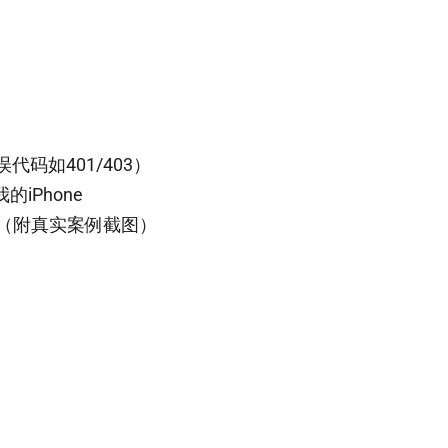
码如401/403）
的iPhone
用”（附真实案例截图）