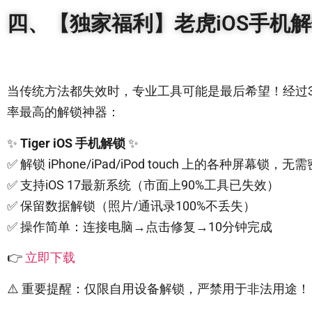
四、【独家福利】老虎iOS手机
当传统方法都失效时，专业工具可能是最后希望！经过
率最高的解锁神器：
✨
Tiger iOS 手机解锁
✨
✅ 解锁 iPhone/iPad/iPod touch 上的各种屏幕锁，无
✅ 支持iOS 17最新系统（市面上90%工具已失效）
✅ 保留数据解锁（照片/通讯录100%不丢失）
✅ 操作简单：连接电脑→点击修复→10分钟完成
👉
立即下载
⚠️ 重要提醒：仅限自用设备解锁，严禁用于非法用途！