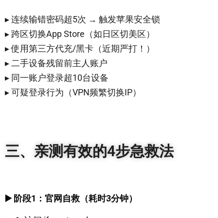
▸ 连续输错密码超5次 → 触发苹果安全锁
▸ 跨区切换App Store（如日区切美区）
▸ 使用第三方代充/黑卡（近期严打！）
▸ 二手设备残留前主人账户
▸ 同一账户登录超10台设备
▸ 可疑登录行为（VPN频繁切换IP）
三、亲测有效的4步急救法
▶️ 阶段1：官网自救（耗时3分钟）