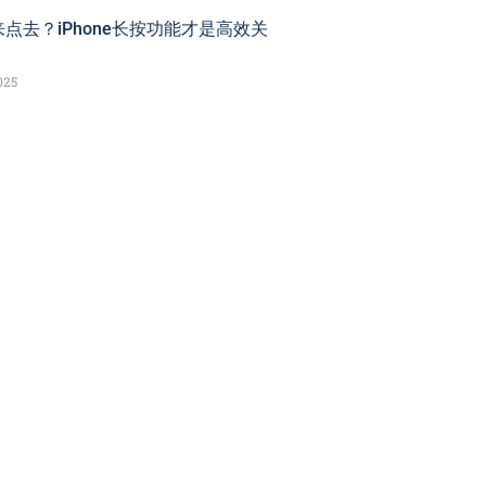
点去？iPhone长按功能才是高效关
025