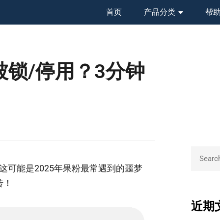
首页
产品分类
帮
被锁/停用？3分钟
！这可能是2025年果粉最常遇到的噩梦
砖！
近期